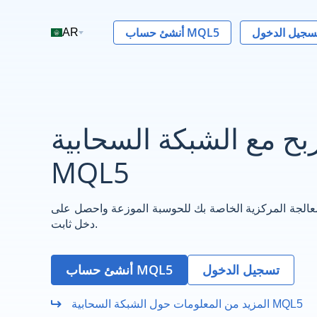
سجيل الدخول
أنشئ حساب MQL5
AR
بح مع الشبكة السحابية
MQL5
عالجة المركزية الخاصة بك للحوسبة الموزعة واحصل على
دخل ثابت.
تسجيل الدخول
أنشئ حساب MQL5
المزيد من المعلومات حول الشبكة السحابية MQL5