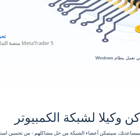
تحم
منصة التداول MetaTrader 5
ل بنظام Windows
كن وكيلا لشبكة الكمبيوتر
بمساعدتك، سيتمكن أعضاء الشبكة من حل مشاكلهم - من تحسين استراتي