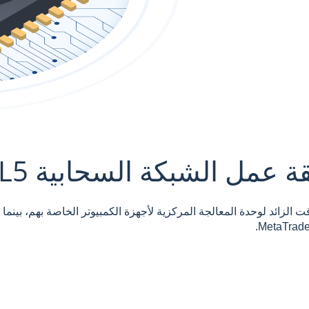
 عمل الشبكة السحابية MQL5
ت الزائد لوحدة المعالجة المركزية لأجهزة الكمبيوتر الخاصة بهم، بينم