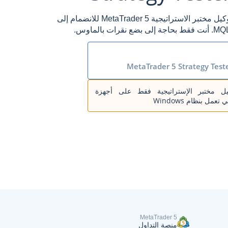
قم بتحميل وتثبيت وكيل مختبر الاستراتيجية MetaTrader 5 للانضمام إلى
MetaTrader 5 Strategy Test
ل مختبر الإستراتيجية فقط على أجهزة
تعمل بنظام Windows
MetaTrader 5
منصة التداول