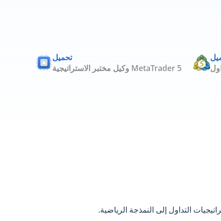
يل
تحميل
وكيل مختبر الاستراتيجية MetaTrader 5
جيات التداول إلى النمذجة الرياضية.