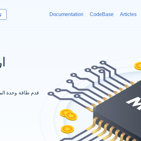
ت
Documentation
CodeBase
Articles
ار
قدم طاقة وحدة الم