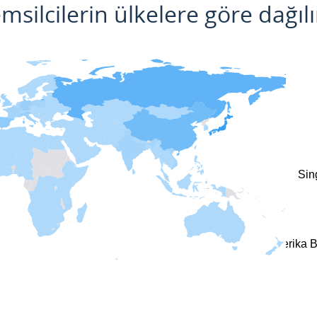
msilcilerin ülkelere göre dağıl
Sin
Amerika Bi