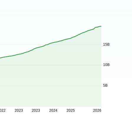
15B
10B
5B
022
2023
2023
2024
2025
2026