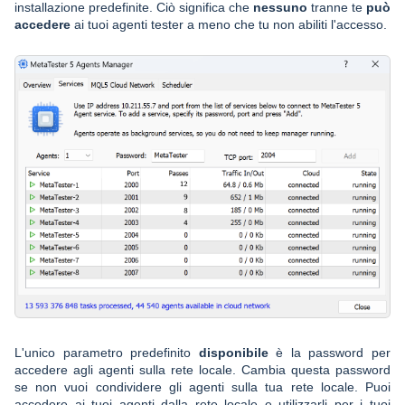
installazione predefinite. Ciò significa che
nessuno
tranne te
può
accedere
ai tuoi agenti tester a meno che tu non abiliti l'accesso.
L'unico parametro predefinito
disponibile
è la password per
accedere agli agenti sulla rete locale. Cambia questa password
se non vuoi condividere gli agenti sulla tua rete locale. Puoi
accedere ai tuoi agenti dalla rete locale e utilizzarli per i tuoi