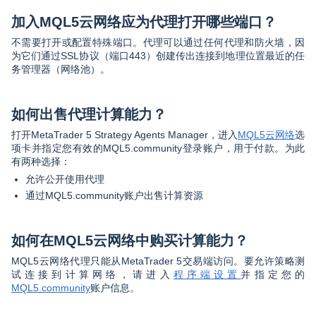
加入MQL5云网络应为代理打开哪些端口？
不需要打开或配置特殊端口。代理可以通过任何代理和防火墙，因
为它们通过SSL协议（端口443）创建传出连接到地理位置最近的任
务管理器（网络池）。
如何出售代理计算能力？
打开MetaTrader 5 Strategy Agents Manager，进入
MQL5云网络
选
项卡并指定您有效的MQL5.community登录账户，用于付款。为此
有两种选择：
允许公开使用代理
通过MQL5.community账户出售计算资源
如何在MQL5云网络中购买计算能力？
MQL5云网络代理只能从MetaTrader 5交易端访问。要允许策略测
试连接到计算网络，请进入
程序端设置
并指定您的
MQL5.community
账户信息。