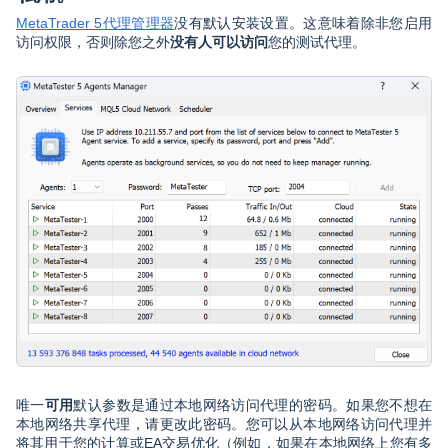
MetaTrader 5代理管理器
没有默认安装设置。这意味着除非您启用
访问权限，否则除您之外
没有人
可以访问
您的测试代理。
唯一
可用
默认参数是通过本地网络访问代理的密码。如果您不想在
本地网络共享代理，请更改此密码。您可以从本地网络访问代理并
将其用于您的计算或EA交易优化（例如，如果在本地网络上您有多